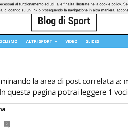
ecessari al funzionamento ed utili alle finalita illustrate nella cookie policy. 
IES
PRIVACY POLICY
, cliccando su un link o proseguendo la navigazione in altra maniera, acconse
CICLISMO
ALTRI SPORT
VIDEO
SLIDES
aminando la area di post correlata a
In questa pagina potrai leggere 1 voci
ma
0