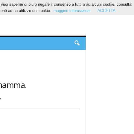
Se vuoi saperne di piu o negare il consenso a tutti o ad alcuni cookie, consulta
nti ad un utilizzo dei cookie.
maggiori informazioni
ACCETTA
: mamma.
.