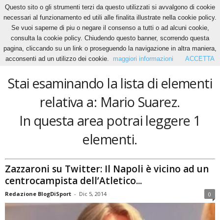
Questo sito o gli strumenti terzi da questo utilizzati si avvalgono di cookie
necessari al funzionamento ed utili alle finalita illustrate nella cookie policy.
Se vuoi saperne di piu o negare il consenso a tutti o ad alcuni cookie,
Home
Tags
Mario Suarez
consulta la cookie policy. Chiudendo questo banner, scorrendo questa
Mario Suarez
pagina, cliccando su un link o proseguendo la navigazione in altra maniera,
acconsenti ad un utilizzo dei cookie.
maggiori informazioni
ACCETTA
Stai esaminando la lista di elementi
relativa a: Mario Suarez.
In questa area potrai leggere 1
elementi.
Zazzaroni su Twitter: Il Napoli è vicino ad un
centrocampista dell’Atletico...
Redazione BlogDiSport
-
Dic 5, 2014
0