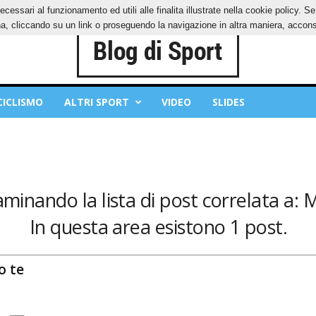
ecessari al funzionamento ed utili alle finalita illustrate nella cookie policy. 
OKIES
PRIVACY POLICY
, cliccando su un link o proseguendo la navigazione in altra maniera, acconse
CICLISMO
ALTRI SPORT
VIDEO
SLIDES
aminando la lista di post correlata a: M
In questa area esistono 1 post.
o te