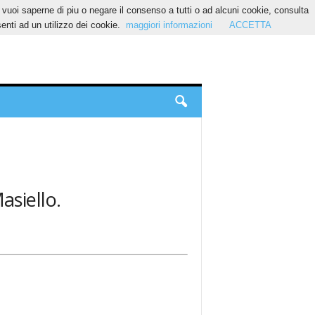
Se vuoi saperne di piu o negare il consenso a tutti o ad alcuni cookie, consulta
nti ad un utilizzo dei cookie.
maggiori informazioni
ACCETTA
asiello.