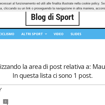
ecessari al funzionamento ed utili alle finalita illustrate nella cookie policy. 
IES
PRIVACY POLICY
, cliccando su un link o proseguendo la navigazione in altra maniera, acconse
CICLISMO
ALTRI SPORT
VIDEO
SLIDES
izzando la area di post relativa a: Maur
In questa lista ci sono 1 post.
’
0