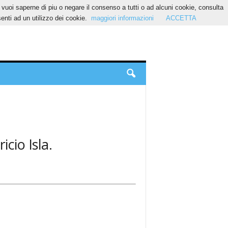
Se vuoi saperne di piu o negare il consenso a tutti o ad alcuni cookie, consulta
nti ad un utilizzo dei cookie.
maggiori informazioni
ACCETTA
icio Isla.