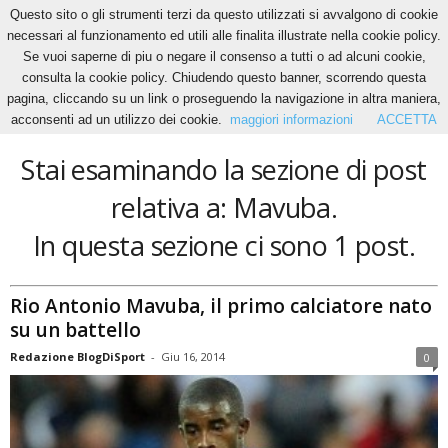
Questo sito o gli strumenti terzi da questo utilizzati si avvalgono di cookie
necessari al funzionamento ed utili alle finalita illustrate nella cookie policy.
Se vuoi saperne di piu o negare il consenso a tutti o ad alcuni cookie,
Home
Tags
Mavuba
consulta la cookie policy. Chiudendo questo banner, scorrendo questa
Mavuba
pagina, cliccando su un link o proseguendo la navigazione in altra maniera,
acconsenti ad un utilizzo dei cookie.
maggiori informazioni
ACCETTA
Stai esaminando la sezione di post
relativa a: Mavuba.
In questa sezione ci sono 1 post.
Rio Antonio Mavuba, il primo calciatore nato
su un battello
Redazione BlogDiSport
-
Giu 16, 2014
0