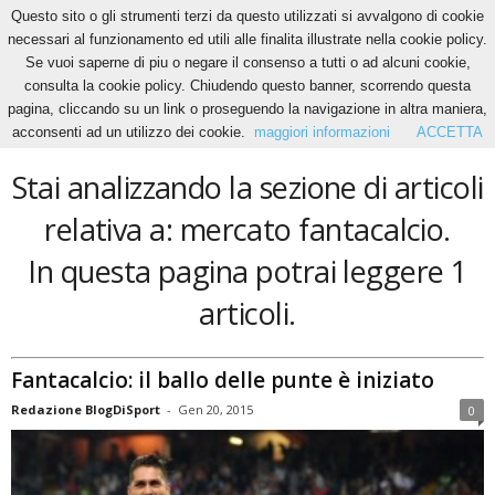
Questo sito o gli strumenti terzi da questo utilizzati si avvalgono di cookie
necessari al funzionamento ed utili alle finalita illustrate nella cookie policy.
Se vuoi saperne di piu o negare il consenso a tutti o ad alcuni cookie,
Home
Tags
Mercato fantacalcio
consulta la cookie policy. Chiudendo questo banner, scorrendo questa
mercato fantacalcio
pagina, cliccando su un link o proseguendo la navigazione in altra maniera,
acconsenti ad un utilizzo dei cookie.
maggiori informazioni
ACCETTA
Stai analizzando la sezione di articoli
relativa a: mercato fantacalcio.
In questa pagina potrai leggere 1
articoli.
Fantacalcio: il ballo delle punte è iniziato
Redazione BlogDiSport
-
Gen 20, 2015
0