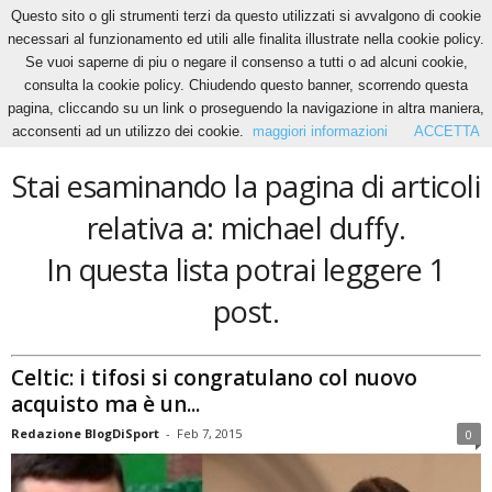
Questo sito o gli strumenti terzi da questo utilizzati si avvalgono di cookie
necessari al funzionamento ed utili alle finalita illustrate nella cookie policy.
Se vuoi saperne di piu o negare il consenso a tutti o ad alcuni cookie,
Home
Tags
Michael duffy
consulta la cookie policy. Chiudendo questo banner, scorrendo questa
michael duffy
pagina, cliccando su un link o proseguendo la navigazione in altra maniera,
acconsenti ad un utilizzo dei cookie.
maggiori informazioni
ACCETTA
Stai esaminando la pagina di articoli
relativa a: michael duffy.
In questa lista potrai leggere 1
post.
Celtic: i tifosi si congratulano col nuovo
acquisto ma è un...
Redazione BlogDiSport
-
Feb 7, 2015
0