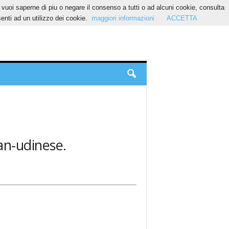
Se vuoi saperne di piu o negare il consenso a tutti o ad alcuni cookie, consulta
nti ad un utilizzo dei cookie.
maggiori informazioni
ACCETTA
lan-udinese.