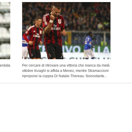
 andata
Per cercare di ritrovare una vittoria che manca da metà
e
ottobre Inzaghi si affida a Menez, mentre Stramaccioni
ripropone la coppia Di Natale-Thereau. Nonostante...