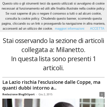
Questo sito o gli strumenti terzi da questo utilizzati si avvalgono di cookie
necessari al funzionamento ed utili alle finalita illustrate nella cookie policy.
Se vuoi saperne di piu o negare il consenso a tutti o ad alcuni cookie,
Home
Tags
Milanetto
consulta la cookie policy. Chiudendo questo banner, scorrendo questa
Milanetto
pagina, cliccando su un link o proseguendo la navigazione in altra maniera,
acconsenti ad un utilizzo dei cookie.
maggiori informazioni
ACCETTA
Stai osservando la sezione di articoli
collegata a: Milanetto.
In questa lista sono presenti 1
articoli.
La Lazio rischia l’esclusione dalle Coppe, ma
quanti dubbi intorno a...
Redazione BlogDiSport
-
Giu 2, 2015
0