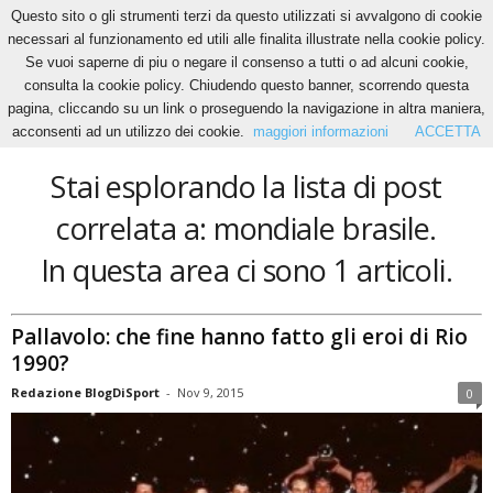
Questo sito o gli strumenti terzi da questo utilizzati si avvalgono di cookie
necessari al funzionamento ed utili alle finalita illustrate nella cookie policy.
Se vuoi saperne di piu o negare il consenso a tutti o ad alcuni cookie,
Home
Tags
Mondiale brasile
consulta la cookie policy. Chiudendo questo banner, scorrendo questa
mondiale brasile
pagina, cliccando su un link o proseguendo la navigazione in altra maniera,
acconsenti ad un utilizzo dei cookie.
maggiori informazioni
ACCETTA
Stai esplorando la lista di post
correlata a: mondiale brasile.
In questa area ci sono 1 articoli.
Pallavolo: che fine hanno fatto gli eroi di Rio
1990?
Redazione BlogDiSport
-
Nov 9, 2015
0