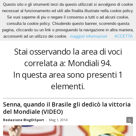
Questo sito o gli strumenti terzi da questo utilizzati si avvalgono di cookie
necessari al funzionamento ed utili alle finalita illustrate nella cookie policy.
Se vuoi saperne di piu o negare il consenso a tutti o ad alcuni cookie,
Home
Tags
Mondiali 94
consulta la cookie policy. Chiudendo questo banner, scorrendo questa
Mondiali 94
pagina, cliccando su un link o proseguendo la navigazione in altra maniera,
acconsenti ad un utilizzo dei cookie.
maggiori informazioni
ACCETTA
Stai osservando la area di voci
correlata a: Mondiali 94.
In questa area sono presenti 1
elementi.
Senna, quando il Brasile gli dedicò la vittoria
del Mondiale (VIDEO)
Redazione BlogDiSport
-
Mag 1, 2014
0