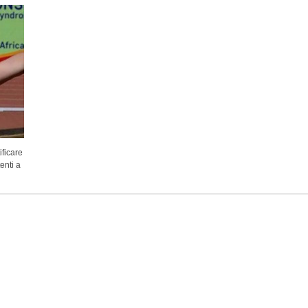
ificare
tenti a