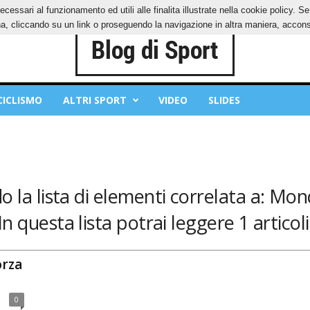
ecessari al funzionamento ed utili alle finalita illustrate nella cookie policy. 
IES
PRIVACY POLICY
, cliccando su un link o proseguendo la navigazione in altra maniera, acconse
CICLISMO
ALTRI SPORT
VIDEO
SLIDES
o la lista di elementi correlata a: Mondi
In questa lista potrai leggere 1 articoli
orza
0