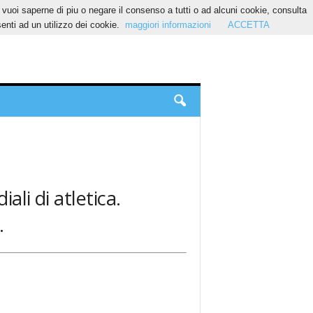
Se vuoi saperne di piu o negare il consenso a tutti o ad alcuni cookie, consulta
nti ad un utilizzo dei cookie.
maggiori informazioni
ACCETTA
ali di atletica.
.