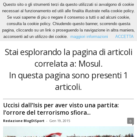
Questo sito o gli strumenti terzi da questo utilizzati si avvalgono di cookie
necessari al funzionamento ed utili alle finalita illustrate nella cookie policy.
Se vuoi saperne di piu o negare il consenso a tutti o ad alcuni cookie,
Home
Tags
Mosul
consulta la cookie policy. Chiudendo questo banner, scorrendo questa
Mosul
pagina, cliccando su un link o proseguendo la navigazione in altra maniera,
acconsenti ad un utilizzo dei cookie.
maggiori informazioni
ACCETTA
Stai esplorando la pagina di articoli
correlata a: Mosul.
In questa pagina sono presenti 1
articoli.
Uccisi dall’Isis per aver visto una partita:
l’orrore del terrorismo sfiora...
Redazione BlogDiSport
-
Gen 19, 2015
0