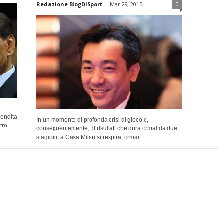
Redazione BlogDiSport
-
Mar 29, 2015
0
vendita
In un momento di profonda crisi di gioco e,
tro
conseguentemente, di risultati che dura ormai da due
stagioni, a Casa Milan si respira, ormai...