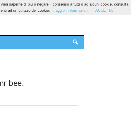
Se vuoi saperne di piu o negare il consenso a tutti o ad alcuni cookie, consulta
nti ad un utilizzo dei cookie.
maggiori informazioni
ACCETTA
 mr bee.