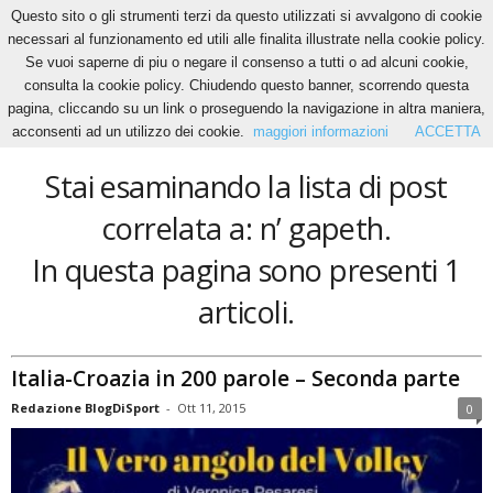
Questo sito o gli strumenti terzi da questo utilizzati si avvalgono di cookie
necessari al funzionamento ed utili alle finalita illustrate nella cookie policy.
Se vuoi saperne di piu o negare il consenso a tutti o ad alcuni cookie,
Home
Tags
N’ gapeth
consulta la cookie policy. Chiudendo questo banner, scorrendo questa
n’ gapeth
pagina, cliccando su un link o proseguendo la navigazione in altra maniera,
acconsenti ad un utilizzo dei cookie.
maggiori informazioni
ACCETTA
Stai esaminando la lista di post
correlata a: n’ gapeth.
In questa pagina sono presenti 1
articoli.
Italia-Croazia in 200 parole – Seconda parte
Redazione BlogDiSport
-
Ott 11, 2015
0