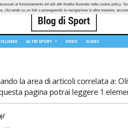
ecessari al funzionamento ed utili alle finalita illustrate nella cookie policy. 
IES
PRIVACY POLICY
, cliccando su un link o proseguendo la navigazione in altra maniera, acconse
CICLISMO
ALTRI SPORT
VIDEO
SLIDES
ando la area di articoli correlata a: Ol
 questa pagina potrai leggere 1 elemen
ji’