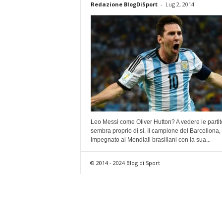
Redazione BlogDiSport
-
Lug 2, 2014
Leo Messi come Oliver Hutton? A vedere le partit
sembra proprio di si. Il campione del Barcellona,
impegnato ai Mondiali brasiliani con la sua...
© 2014 - 2024 Blog di Sport