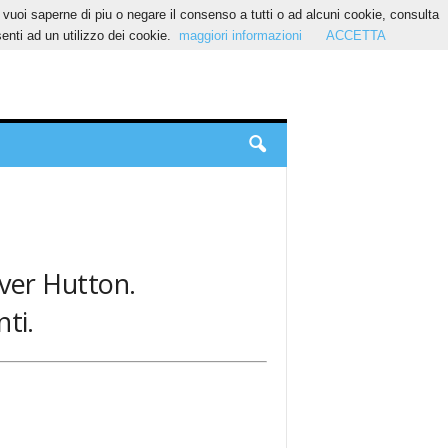
Se vuoi saperne di piu o negare il consenso a tutti o ad alcuni cookie, consulta
nti ad un utilizzo dei cookie.
maggiori informazioni
ACCETTA
iver Hutton.
ti.