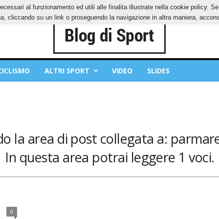
ecessari al funzionamento ed utili alle finalita illustrate nella cookie policy. 
IES
PRIVACY POLICY
, cliccando su un link o proseguendo la navigazione in altra maniera, acconse
CICLISMO
ALTRI SPORT
VIDEO
SLIDES
ndo la area di post collegata a: parma
In questa area potrai leggere 1 voci.
0