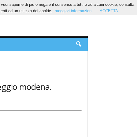
Se vuoi saperne di piu o negare il consenso a tutti o ad alcuni cookie, consulta
nti ad un utilizzo dei cookie.
maggiori informazioni
ACCETTA
reggio modena.