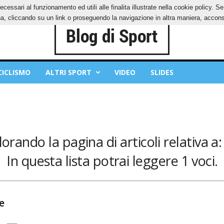
ecessari al funzionamento ed utili alle finalita illustrate nella cookie policy. 
IES
PRIVACY POLICY
, cliccando su un link o proseguendo la navigazione in altra maniera, acconse
CICLISMO
ALTRI SPORT
VIDEO
SLIDES
lorando la pagina di articoli relativa a
In questa lista potrai leggere 1 voci.
e