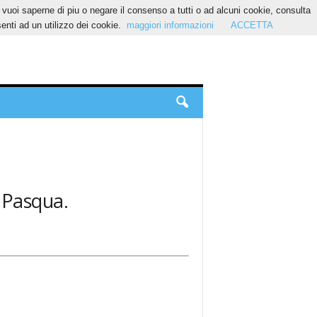
Se vuoi saperne di piu o negare il consenso a tutti o ad alcuni cookie, consulta
nti ad un utilizzo dei cookie.
maggiori informazioni
ACCETTA
: Pasqua.