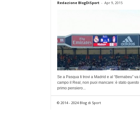
Redazione BlogDiSport
-
Apr 9, 2015
Se a Pasqua ti trovi a Madrid e al “Bernabeu” va 
campo il Real, non puoi mancare: è stato questo 
primo pensiero...
© 2014 - 2024 Blog di Sport