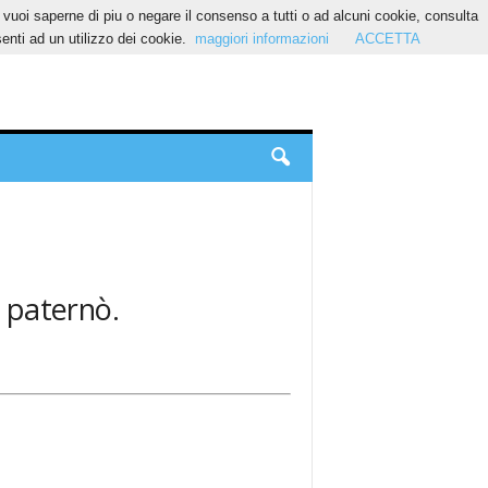
Se vuoi saperne di piu o negare il consenso a tutti o ad alcuni cookie, consulta
nti ad un utilizzo dei cookie.
maggiori informazioni
ACCETTA
: paternò.