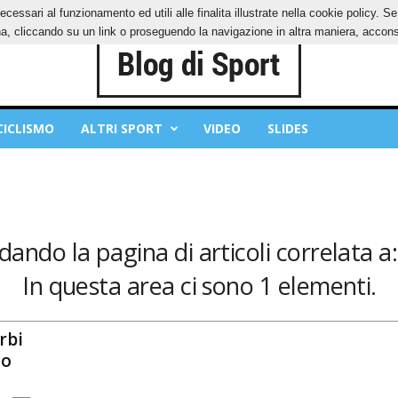
ecessari al funzionamento ed utili alle finalita illustrate nella cookie policy. 
IES
PRIVACY POLICY
, cliccando su un link o proseguendo la navigazione in altra maniera, acconse
CICLISMO
ALTRI SPORT
VIDEO
SLIDES
dando la pagina di articoli correlata a
In questa area ci sono 1 elementi.
rbi
lo