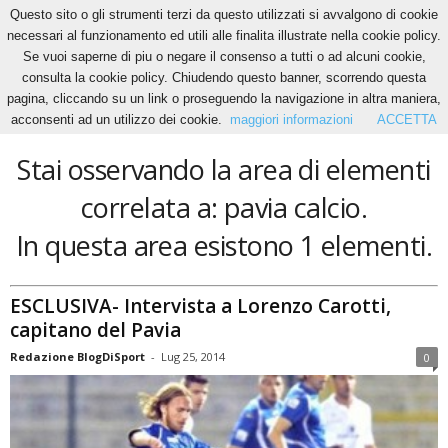
Questo sito o gli strumenti terzi da questo utilizzati si avvalgono di cookie
necessari al funzionamento ed utili alle finalita illustrate nella cookie policy.
Se vuoi saperne di piu o negare il consenso a tutti o ad alcuni cookie,
Home
Tags
Pavia calcio
consulta la cookie policy. Chiudendo questo banner, scorrendo questa
pavia calcio
pagina, cliccando su un link o proseguendo la navigazione in altra maniera,
acconsenti ad un utilizzo dei cookie.
maggiori informazioni
ACCETTA
Stai osservando la area di elementi
correlata a: pavia calcio.
In questa area esistono 1 elementi.
ESCLUSIVA- Intervista a Lorenzo Carotti,
capitano del Pavia
Redazione BlogDiSport
-
Lug 25, 2014
0