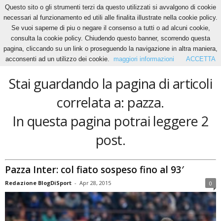
Questo sito o gli strumenti terzi da questo utilizzati si avvalgono di cookie
necessari al funzionamento ed utili alle finalita illustrate nella cookie policy.
Se vuoi saperne di piu o negare il consenso a tutti o ad alcuni cookie,
Home
Tags
Pazza
consulta la cookie policy. Chiudendo questo banner, scorrendo questa
pazza
pagina, cliccando su un link o proseguendo la navigazione in altra maniera,
acconsenti ad un utilizzo dei cookie.
maggiori informazioni
ACCETTA
Stai guardando la pagina di articoli
correlata a: pazza.
In questa pagina potrai leggere 2
post.
Pazza Inter: col fiato sospeso fino al 93′
Redazione BlogDiSport
-
Apr 28, 2015
0