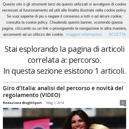
Questo sito o gli strumenti terzi da questo utilizzati si avvalgono di cookie
necessari al funzionamento ed utili alle finalita illustrate nella cookie policy.
Se vuoi saperne di piu o negare il consenso a tutti o ad alcuni cookie,
Home
Tags
Percorso
consulta la cookie policy. Chiudendo questo banner, scorrendo questa
percorso
pagina, cliccando su un link o proseguendo la navigazione in altra maniera,
acconsenti ad un utilizzo dei cookie.
maggiori informazioni
ACCETTA
Stai esplorando la pagina di articoli
correlata a: percorso.
In questa sezione esistono 1 articoli.
Giro d’Italia: analisi del percorso e novità del
regolamento (VIDEO)
Redazione BlogDiSport
-
Mag 7, 2014
0