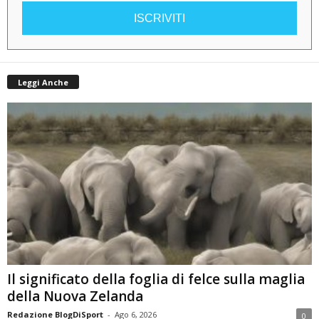
ISCRIVITI
Leggi Anche
Il significato della foglia di felce sulla maglia
della Nuova Zelanda
Redazione BlogDiSport
-
Ago 6, 2026
0