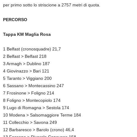
per primo sotto lo striscione a 2757 metri di quota.
PERCORSO
Tappa KM Maglia Rosa
1 Belfast (cronosquadre) 21,7
2 Belfast > Belfast 218
3 Armagh > Dublino 187
4 Giovinazzo > Bari 121
5 Taranto > Viggiano 200
6 Sassano > Montecassino 247
7 Frosinone > Foligno 214
8 Foligno > Montecopiolo 174
9 Lugo di Romagna > Sestola 174
10 Modena > Salsomaggiore Terme 184
11 Collecchio > Savona 249
12 Barbaresco > Barolo (crono) 46,4