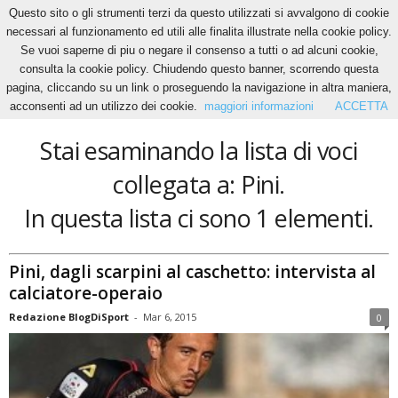
Questo sito o gli strumenti terzi da questo utilizzati si avvalgono di cookie
necessari al funzionamento ed utili alle finalita illustrate nella cookie policy.
Se vuoi saperne di piu o negare il consenso a tutti o ad alcuni cookie,
Home
Tags
Pini
consulta la cookie policy. Chiudendo questo banner, scorrendo questa
Pini
pagina, cliccando su un link o proseguendo la navigazione in altra maniera,
acconsenti ad un utilizzo dei cookie.
maggiori informazioni
ACCETTA
Stai esaminando la lista di voci
collegata a: Pini.
In questa lista ci sono 1 elementi.
Pini, dagli scarpini al caschetto: intervista al
calciatore-operaio
Redazione BlogDiSport
-
Mar 6, 2015
0