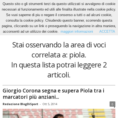
Questo sito o gli strumenti terzi da questo utilizzati si avvalgono di cookie
necessari al funzionamento ed utili alle finalita illustrate nella cookie policy.
Se vuoi saperne di piu o negare il consenso a tutti o ad alcuni cookie,
Home
Tags
Piola
consulta la cookie policy. Chiudendo questo banner, scorrendo questa
piola
pagina, cliccando su un link o proseguendo la navigazione in altra maniera,
acconsenti ad un utilizzo dei cookie.
maggiori informazioni
ACCETTA
Stai osservando la area di voci
correlata a: piola.
In questa lista potrai leggere 2
articoli.
Giorgio Corona segna e supera Piola tra i
marcatori più anziani...
Redazione BlogDiSport
-
Ott 5, 2014
0