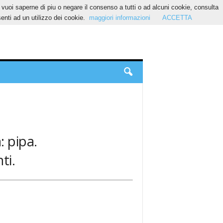
Se vuoi saperne di piu o negare il consenso a tutti o ad alcuni cookie, consulta
nti ad un utilizzo dei cookie.
maggiori informazioni
ACCETTA
: pipa.
ti.