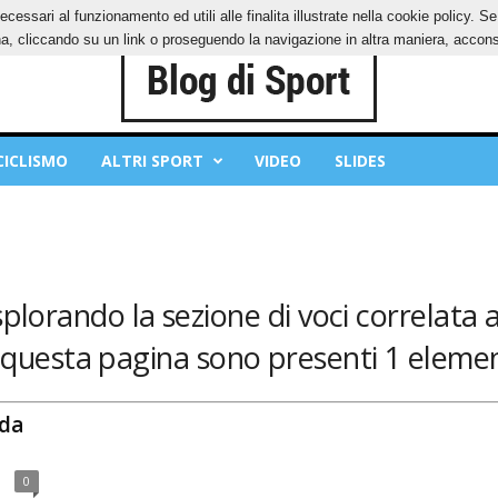
ecessari al funzionamento ed utili alle finalita illustrate nella cookie policy. 
IES
PRIVACY POLICY
, cliccando su un link o proseguendo la navigazione in altra maniera, acconse
CICLISMO
ALTRI SPORT
VIDEO
SLIDES
splorando la sezione di voci correlata a
 questa pagina sono presenti 1 elemen
 da
0