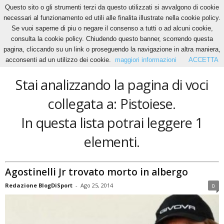
Questo sito o gli strumenti terzi da questo utilizzati si avvalgono di cookie
necessari al funzionamento ed utili alle finalita illustrate nella cookie policy.
Se vuoi saperne di piu o negare il consenso a tutti o ad alcuni cookie,
Home
Tags
Pistoiese
consulta la cookie policy. Chiudendo questo banner, scorrendo questa
Pistoiese
pagina, cliccando su un link o proseguendo la navigazione in altra maniera,
acconsenti ad un utilizzo dei cookie.
maggiori informazioni
ACCETTA
Stai analizzando la pagina di voci
collegata a: Pistoiese.
In questa lista potrai leggere 1
elementi.
Agostinelli Jr trovato morto in albergo
Redazione BlogDiSport
-
Ago 25, 2014
0