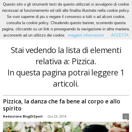
Questo sito o gli strumenti terzi da questo utilizzati si avvalgono di cookie
necessari al funzionamento ed utili alle finalita illustrate nella cookie policy.
Se vuoi saperne di piu o negare il consenso a tutti o ad alcuni cookie,
Home
Tags
Pizzica
consulta la cookie policy. Chiudendo questo banner, scorrendo questa
Pizzica
pagina, cliccando su un link o proseguendo la navigazione in altra maniera,
acconsenti ad un utilizzo dei cookie.
maggiori informazioni
ACCETTA
Stai vedendo la lista di elementi
relativa a: Pizzica.
In questa pagina potrai leggere 1
articoli.
Pizzica, la danza che fa bene al corpo e allo
spirito
Redazione BlogDiSport
-
Giu 23, 2014
1