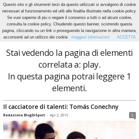
Questo sito o gli strumenti terzi da questo utilizzati si avvalgono di cookie
necessari al funzionamento ed utili alle finalita illustrate nella cookie policy.
Se vuoi saperne di piu o negare il consenso a tutti o ad alcuni cookie,
Home
Tags
Play
consulta la cookie policy. Chiudendo questo banner, scorrendo questa
play
pagina, cliccando su un link o proseguendo la navigazione in altra maniera,
acconsenti ad un utilizzo dei cookie.
maggiori informazioni
ACCETTA
Stai vedendo la pagina di elementi
correlata a: play.
In questa pagina potrai leggere 1
elementi.
Il cacciatore di talenti: Tomás Conechny
Redazione BlogDiSport
-
Apr 2, 2015
0