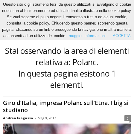
Questo sito o gli strumenti terzi da questo utilizzati si avvalgono di cookie
necessari al funzionamento ed utili alle finalita illustrate nella cookie policy.
Se vuoi saperne di piu o negare il consenso a tutti o ad alcuni cookie,
Home
Tags
Polanc
consulta la cookie policy. Chiudendo questo banner, scorrendo questa
Polanc
pagina, cliccando su un link o proseguendo la navigazione in altra maniera,
acconsenti ad un utilizzo dei cookie.
maggiori informazioni
ACCETTA
Stai osservando la area di elementi
relativa a: Polanc.
In questa pagina esistono 1
elementi.
Giro d’Italia, impresa Polanc sull’Etna. I big si
studiano
Andrea Fragasso
-
Mag 9, 2017
0