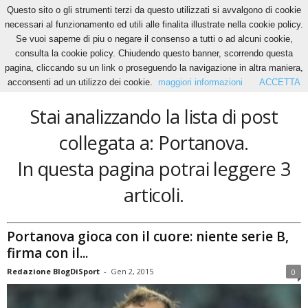
Questo sito o gli strumenti terzi da questo utilizzati si avvalgono di cookie
necessari al funzionamento ed utili alle finalita illustrate nella cookie policy.
Se vuoi saperne di piu o negare il consenso a tutti o ad alcuni cookie,
Home
Tags
Portanova
consulta la cookie policy. Chiudendo questo banner, scorrendo questa
Portanova
pagina, cliccando su un link o proseguendo la navigazione in altra maniera,
acconsenti ad un utilizzo dei cookie.
maggiori informazioni
ACCETTA
Stai analizzando la lista di post
collegata a: Portanova.
In questa pagina potrai leggere 3
articoli.
Portanova gioca con il cuore: niente serie B,
firma con il...
Redazione BlogDiSport
-
Gen 2, 2015
0