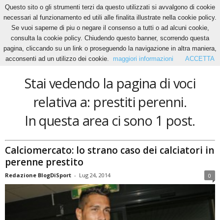
Questo sito o gli strumenti terzi da questo utilizzati si avvalgono di cookie
necessari al funzionamento ed utili alle finalita illustrate nella cookie policy.
Se vuoi saperne di piu o negare il consenso a tutti o ad alcuni cookie,
Home
Tags
Prestiti perenni
consulta la cookie policy. Chiudendo questo banner, scorrendo questa
prestiti perenni
pagina, cliccando su un link o proseguendo la navigazione in altra maniera,
acconsenti ad un utilizzo dei cookie.
maggiori informazioni
ACCETTA
Stai vedendo la pagina di voci
relativa a: prestiti perenni.
In questa area ci sono 1 post.
Calciomercato: lo strano caso dei calciatori in
perenne prestito
Redazione BlogDiSport
-
Lug 24, 2014
0