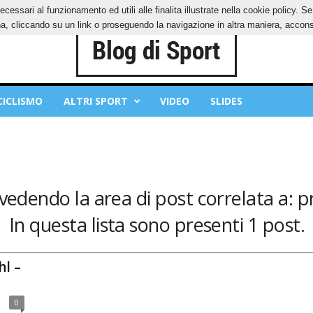
ecessari al funzionamento ed utili alle finalita illustrate nella cookie policy. 
OKIES
PRIVACY POLICY
, cliccando su un link o proseguendo la navigazione in altra maniera, acconse
CICLISMO
ALTRI SPORT
VIDEO
SLIDES
 vedendo la area di post correlata a: pr
In questa lista sono presenti 1 post.
hl –
0