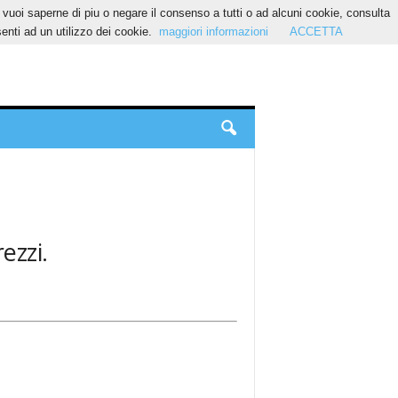
Se vuoi saperne di piu o negare il consenso a tutti o ad alcuni cookie, consulta
nti ad un utilizzo dei cookie.
maggiori informazioni
ACCETTA
ezzi.