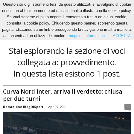
Questo sito o gli strumenti terzi da questo utilizzati si avvalgono di cookie
necessari al funzionamento ed utili alle finalita illustrate nella cookie policy.
Se vuoi saperne di piu o negare il consenso a tutti o ad alcuni cookie,
Home
Tags
Provvedimento
consulta la cookie policy. Chiudendo questo banner, scorrendo questa
provvedimento
pagina, cliccando su un link o proseguendo la navigazione in altra maniera,
acconsenti ad un utilizzo dei cookie.
maggiori informazioni
ACCETTA
Stai esplorando la sezione di voci
collegata a: provvedimento.
In questa lista esistono 1 post.
Curva Nord Inter, arriva il verdetto: chiusa
per due turni
Redazione BlogDiSport
-
Apr 29, 2014
1