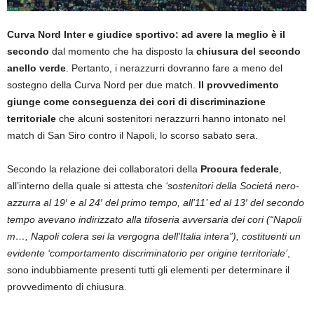
Curva Nord Inter e giudice sportivo: ad avere la meglio è il
secondo
dal momento che ha disposto la
chiusura del secondo
anello verde
. Pertanto, i nerazzurri dovranno fare a meno del
sostegno della Curva Nord per due match.
Il provvedimento
giunge come conseguenza dei cori di discriminazione
territoriale
che alcuni sostenitori nerazzurri hanno intonato nel
match di San Siro contro il Napoli, lo scorso sabato sera.
Secondo la relazione dei collaboratori della
Procura federale
,
all’interno della quale si attesta che
‘sostenitori della Societá nero-
azzurra al 19′ e al 24′ del primo tempo, all’11’ ed al 13′ del secondo
tempo avevano indirizzato alla tifoseria avversaria dei cori (“Napoli
m…, Napoli colera sei la vergogna dell’Italia intera”), costituenti un
evidente ‘comportamento discriminatorio per origine territoriale’
,
sono indubbiamente presenti tutti gli elementi per determinare il
provvedimento di chiusura.