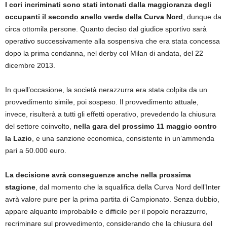
I cori incriminati sono stati intonati dalla maggioranza degli
occupanti il secondo anello verde della Curva Nord
, dunque da
circa ottomila persone. Quanto deciso dal giudice sportivo sarà
operativo successivamente alla sospensiva che era stata concessa
dopo la prima condanna, nel derby col Milan di andata, del 22
dicembre 2013.
In quell’occasione, la società nerazzurra era stata colpita da un
provvedimento simile, poi sospeso. Il provvedimento attuale,
invece, risulterà a tutti gli effetti operativo, prevedendo la chiusura
del settore coinvolto,
nella gara del prossimo 11 maggio contro
la Lazio
, e una sanzione economica, consistente in un’ammenda
pari a 50.000 euro.
La decisione avrà conseguenze anche nella prossima
stagione
, dal momento che la squalifica della Curva Nord dell’Inter
avrà valore pure per la prima partita di Campionato. Senza dubbio,
appare alquanto improbabile e difficile per il popolo nerazzurro,
recriminare sul provvedimento, considerando che la chiusura del