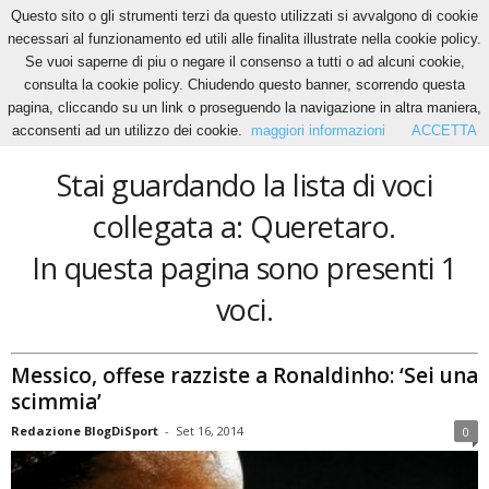
Questo sito o gli strumenti terzi da questo utilizzati si avvalgono di cookie
necessari al funzionamento ed utili alle finalita illustrate nella cookie policy.
Se vuoi saperne di piu o negare il consenso a tutti o ad alcuni cookie,
Home
Tags
Queretaro
consulta la cookie policy. Chiudendo questo banner, scorrendo questa
Queretaro
pagina, cliccando su un link o proseguendo la navigazione in altra maniera,
acconsenti ad un utilizzo dei cookie.
maggiori informazioni
ACCETTA
Stai guardando la lista di voci
collegata a: Queretaro.
In questa pagina sono presenti 1
voci.
Messico, offese razziste a Ronaldinho: ‘Sei una
scimmia’
Redazione BlogDiSport
-
Set 16, 2014
0