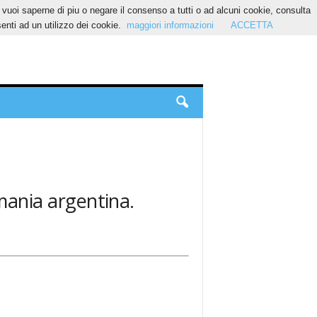
Se vuoi saperne di piu o negare il consenso a tutti o ad alcuni cookie, consulta
nti ad un utilizzo dei cookie.
maggiori informazioni
ACCETTA
rmania argentina.