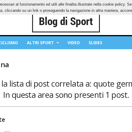
ecessari al funzionamento ed utili alle finalita illustrate nella cookie policy. 
IES
PRIVACY POLICY
, cliccando su un link o proseguendo la navigazione in altra maniera, acconse
CICLISMO
ALTRI SPORT
VIDEO
SLIDES
ina
la lista di post correlata a: quote ge
In questa area sono presenti 1 post.
te