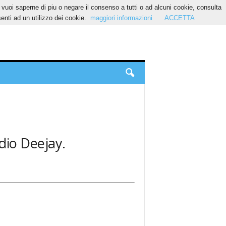
Se vuoi saperne di piu o negare il consenso a tutti o ad alcuni cookie, consulta
nti ad un utilizzo dei cookie.
maggiori informazioni
ACCETTA
adio Deejay.