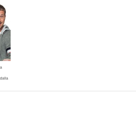
ma
 dalla