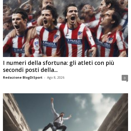
I numeri della sfortuna: gli atleti con più
secondi posti della...
Redazione BlogDiSport
-
Ago 8, 2026
0