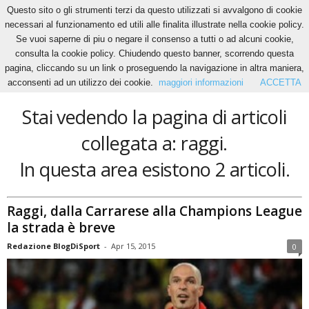
Questo sito o gli strumenti terzi da questo utilizzati si avvalgono di cookie
necessari al funzionamento ed utili alle finalita illustrate nella cookie policy.
Se vuoi saperne di piu o negare il consenso a tutti o ad alcuni cookie,
Home
Tags
Raggi
consulta la cookie policy. Chiudendo questo banner, scorrendo questa
raggi
pagina, cliccando su un link o proseguendo la navigazione in altra maniera,
acconsenti ad un utilizzo dei cookie.
maggiori informazioni
ACCETTA
Stai vedendo la pagina di articoli
collegata a: raggi.
In questa area esistono 2 articoli.
Raggi, dalla Carrarese alla Champions League
la strada è breve
Redazione BlogDiSport
-
Apr 15, 2015
0