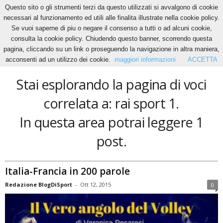
Questo sito o gli strumenti terzi da questo utilizzati si avvalgono di cookie
necessari al funzionamento ed utili alle finalita illustrate nella cookie policy.
Se vuoi saperne di piu o negare il consenso a tutti o ad alcuni cookie,
Home
Tags
Rai sport 1
consulta la cookie policy. Chiudendo questo banner, scorrendo questa
rai sport 1
pagina, cliccando su un link o proseguendo la navigazione in altra maniera,
acconsenti ad un utilizzo dei cookie.
maggiori informazioni
ACCETTA
Stai esplorando la pagina di voci
correlata a: rai sport 1.
In questa area potrai leggere 1
post.
Italia-Francia in 200 parole
Redazione BlogDiSport
-
Ott 12, 2015
0