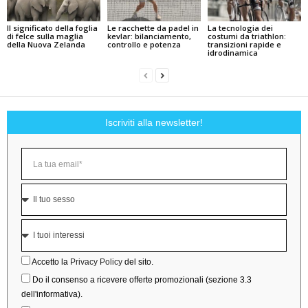
Il significato della foglia
Le racchette da padel in
La tecnologia dei
di felce sulla maglia
kevlar: bilanciamento,
costumi da triathlon:
della Nuova Zelanda
controllo e potenza
transizioni rapide e
idrodinamica
Iscriviti alla newsletter!
Accetto la
Privacy Policy
del sito.
Do il consenso a ricevere offerte promozionali (sezione 3.3
dell'informativa).