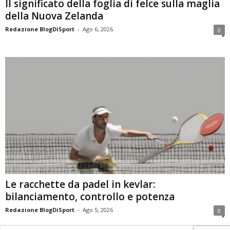
Il significato della foglia di felce sulla maglia
della Nuova Zelanda
Redazione BlogDiSport
-
Ago 6, 2026
0
Le racchette da padel in kevlar:
bilanciamento, controllo e potenza
Redazione BlogDiSport
-
Ago 5, 2026
0