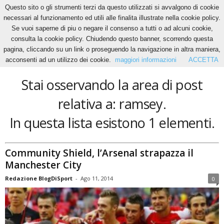
Questo sito o gli strumenti terzi da questo utilizzati si avvalgono di cookie
necessari al funzionamento ed utili alle finalita illustrate nella cookie policy.
Se vuoi saperne di piu o negare il consenso a tutti o ad alcuni cookie,
Home
Tags
Ramsey
consulta la cookie policy. Chiudendo questo banner, scorrendo questa
ramsey
pagina, cliccando su un link o proseguendo la navigazione in altra maniera,
acconsenti ad un utilizzo dei cookie.
maggiori informazioni
ACCETTA
Stai osservando la area di post
relativa a: ramsey.
In questa lista esistono 1 elementi.
Community Shield, l’Arsenal strapazza il
Manchester City
Redazione BlogDiSport
-
Ago 11, 2014
0