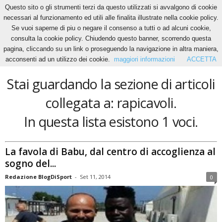
Questo sito o gli strumenti terzi da questo utilizzati si avvalgono di cookie
necessari al funzionamento ed utili alle finalita illustrate nella cookie policy.
Se vuoi saperne di piu o negare il consenso a tutti o ad alcuni cookie,
Home
Tags
Rapicavoli
consulta la cookie policy. Chiudendo questo banner, scorrendo questa
rapicavoli
pagina, cliccando su un link o proseguendo la navigazione in altra maniera,
acconsenti ad un utilizzo dei cookie.
maggiori informazioni
ACCETTA
Stai guardando la sezione di articoli
collegata a: rapicavoli.
In questa lista esistono 1 voci.
La favola di Babu, dal centro di accoglienza al
sogno del...
Redazione BlogDiSport
-
Set 11, 2014
0