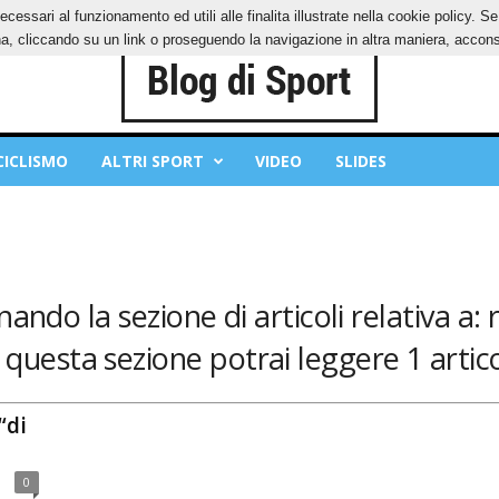
ecessari al funzionamento ed utili alle finalita illustrate nella cookie policy. 
IES
PRIVACY POLICY
, cliccando su un link o proseguendo la navigazione in altra maniera, acconse
CICLISMO
ALTRI SPORT
VIDEO
SLIDES
nando la sezione di articoli relativa a:
 questa sezione potrai leggere 1 artico
“di
0