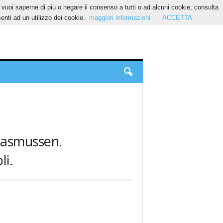
Se vuoi saperne di piu o negare il consenso a tutti o ad alcuni cookie, consulta
nti ad un utilizzo dei cookie.
maggiori informazioni
ACCETTA
 rasmussen.
li.