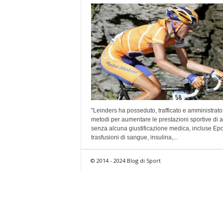
"Leinders ha posseduto, trafficato e amministrato
metodi per aumentare le prestazioni sportive di at
senza alcuna giustificazione medica, incluse Epo
trasfusioni di sangue, insulina,...
© 2014 - 2024 Blog di Sport