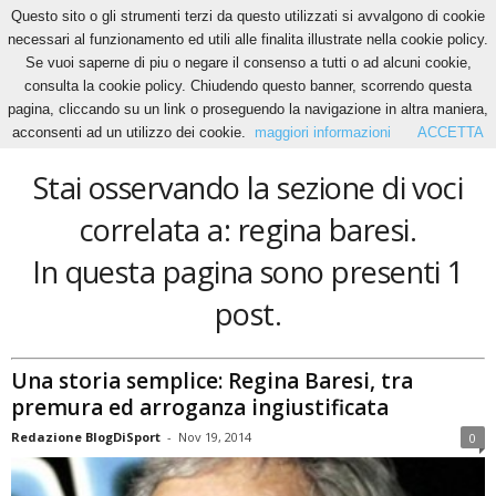
Questo sito o gli strumenti terzi da questo utilizzati si avvalgono di cookie
necessari al funzionamento ed utili alle finalita illustrate nella cookie policy.
Se vuoi saperne di piu o negare il consenso a tutti o ad alcuni cookie,
Home
Tags
Regina baresi
consulta la cookie policy. Chiudendo questo banner, scorrendo questa
regina baresi
pagina, cliccando su un link o proseguendo la navigazione in altra maniera,
acconsenti ad un utilizzo dei cookie.
maggiori informazioni
ACCETTA
Stai osservando la sezione di voci
correlata a: regina baresi.
In questa pagina sono presenti 1
post.
Una storia semplice: Regina Baresi, tra
premura ed arroganza ingiustificata
Redazione BlogDiSport
-
Nov 19, 2014
0