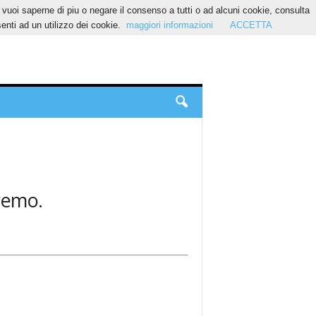
Se vuoi saperne di piu o negare il consenso a tutti o ad alcuni cookie, consulta
nti ad un utilizzo dei cookie.
maggiori informazioni
ACCETTA
 remo.
.