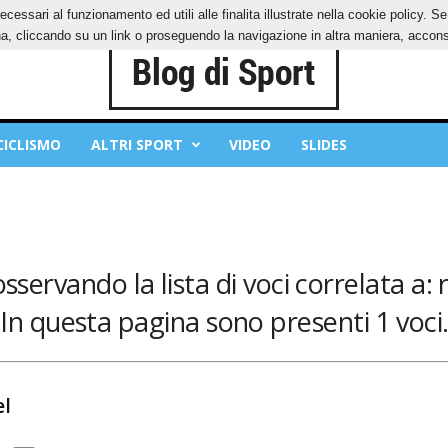
ecessari al funzionamento ed utili alle finalita illustrate nella cookie policy. 
IES
PRIVACY POLICY
, cliccando su un link o proseguendo la navigazione in altra maniera, acconse
CICLISMO
ALTRI SPORT
VIDEO
SLIDES
osservando la lista di voci correlata a:
In questa pagina sono presenti 1 voci
el