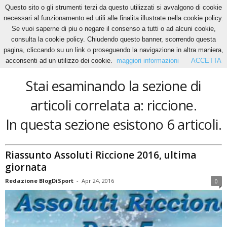
Questo sito o gli strumenti terzi da questo utilizzati si avvalgono di cookie
necessari al funzionamento ed utili alle finalita illustrate nella cookie policy.
Se vuoi saperne di piu o negare il consenso a tutti o ad alcuni cookie,
Home
Tags
Riccione
consulta la cookie policy. Chiudendo questo banner, scorrendo questa
riccione
pagina, cliccando su un link o proseguendo la navigazione in altra maniera,
acconsenti ad un utilizzo dei cookie.
maggiori informazioni
ACCETTA
Stai esaminando la sezione di
articoli correlata a: riccione.
In questa sezione esistono 6 articoli.
Riassunto Assoluti Riccione 2016, ultima
giornata
Redazione BlogDiSport
-
Apr 24, 2016
0