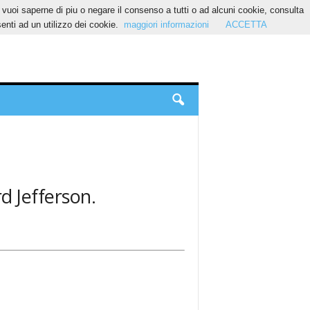
Se vuoi saperne di piu o negare il consenso a tutti o ad alcuni cookie, consulta
nti ad un utilizzo dei cookie.
maggiori informazioni
ACCETTA
rd Jefferson.