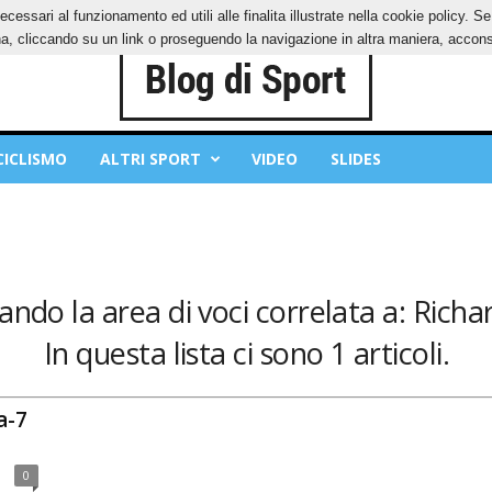
ecessari al funzionamento ed utili alle finalita illustrate nella cookie policy. 
IES
PRIVACY POLICY
, cliccando su un link o proseguendo la navigazione in altra maniera, acconse
CICLISMO
ALTRI SPORT
VIDEO
SLIDES
ando la area di voci correlata a: Richa
In questa lista ci sono 1 articoli.
a-7
0