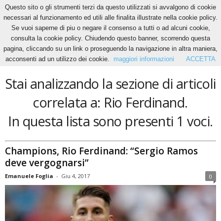
Questo sito o gli strumenti terzi da questo utilizzati si avvalgono di cookie
necessari al funzionamento ed utili alle finalita illustrate nella cookie policy.
Se vuoi saperne di piu o negare il consenso a tutti o ad alcuni cookie,
Home
Tags
Rio Ferdinand
consulta la cookie policy. Chiudendo questo banner, scorrendo questa
Rio Ferdinand
pagina, cliccando su un link o proseguendo la navigazione in altra maniera,
acconsenti ad un utilizzo dei cookie.
maggiori informazioni
ACCETTA
Stai analizzando la sezione di articoli
correlata a: Rio Ferdinand.
In questa lista sono presenti 1 voci.
Champions, Rio Ferdinand: “Sergio Ramos
deve vergognarsi”
Emanuele Foglia
-
Giu 4, 2017
0